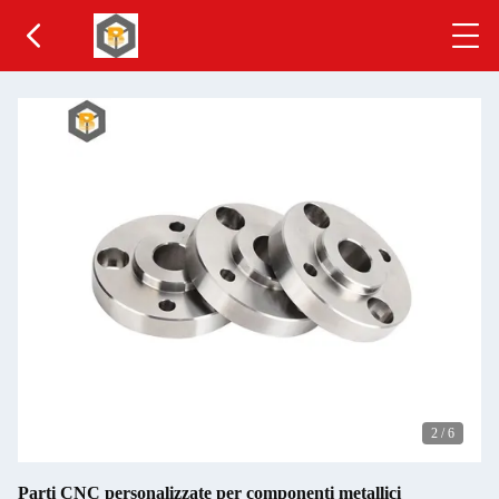
2
/
6
Parti CNC personalizzate per componenti metallici