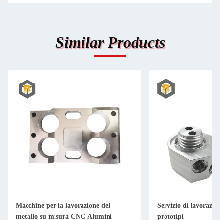
Similar Products
Macchine per la lavorazione del
Servizio di lavorazio
metallo su misura CNC Alumini
prototipi