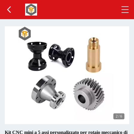
2
/
6
Kit CNC mini a 5 assi personalizzato per rotaio meccanico di