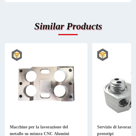
Similar Products
Macchine per la lavorazione del
Servizio di lavorazio
metallo su misura CNC Alumini
prototipi