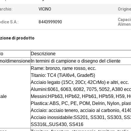
rchio:
VICINO
Origine
Capaci
dice S.A.:
8443999090
Alimen
zione di prodotto
lo
Descrizione
no/dimensione
In termini di campione o disegno del cliente
Rame: bronzo, rame rosso, ecc.
Titanio: TC4 (TiAl6v4, Gradef5)
Acciaio legato (15Cr, 20Cr, 42CrMo) e altri, ecc.
Alumini:6061, 6063, 6082, 7075, 5052, A380 ecc
iale
Messini:HPb63, HPb62, HPb61, HPb59, H59, H6
Plastica: ABS, PC, PE, POM, Delrin, Nylon, plast
Acciaio: acciaio tenero, acciaio al carbonio, 41
Acciaio inossidabile:SS201, SS301, SS303, S
SS316L,SUS430, SS416