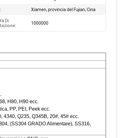
:
Xiamen, provincia del Fujian, Cina
tà Di
1000000
tazione:
.
8, H80, H90 ecc.
ica, PP, PEI, Peek ecc.
40, 4340, Q235, Q345B, 20#, 45# ecc.
S304, (SS304 GRADO Alimentare), SS316,