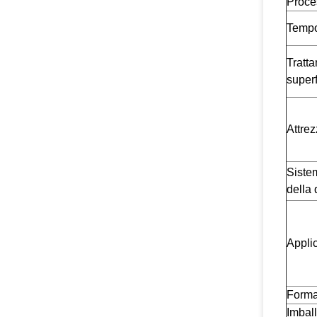
Proce
Tempo
Tratt
superf
Attrez
Siste
della 
Appli
Format
Imbal