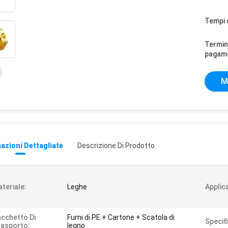
Tempi 
Termini
pagam
M
azioni Dettagliate
Descrizione Di Prodotto
teriale:
Leghe
Applic
cchetto Di
Fumi di PE + Cartone + Scatola di
Specifi
asporto:
legno