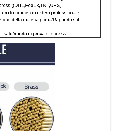
 Express ((DHL,FedEx,TNT,UPS).
 team di commercio estero professionale.
zione della materia prima/Rapporto sul
 sale/riporto di prova di durezza