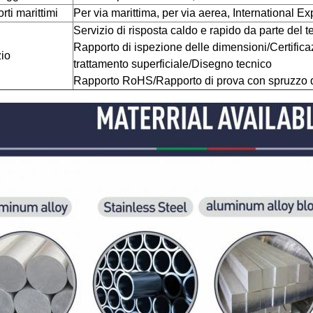
rti marittimi
Per via marittima, per via aerea, International
Servizio di risposta caldo e rapido da parte del
Rapporto di ispezione delle dimensioni/Certifica
zio
trattamento superficiale/Disegno tecnico
Rapporto RoHS/
Rapporto di prova con spruzzo di