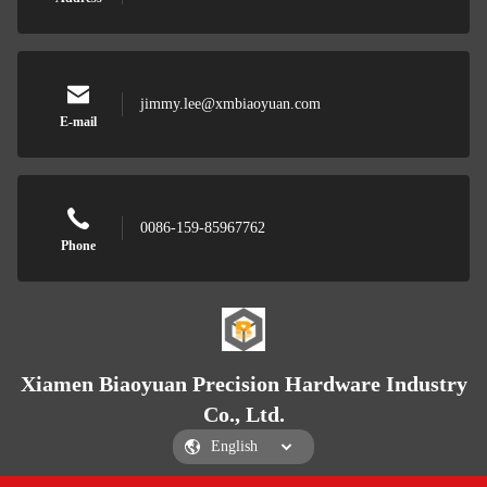
jimmy.lee@xmbiaoyuan.com
E-mail
0086-159-85967762
Phone
Xiamen Biaoyuan Precision Hardware Industry
Co., Ltd.