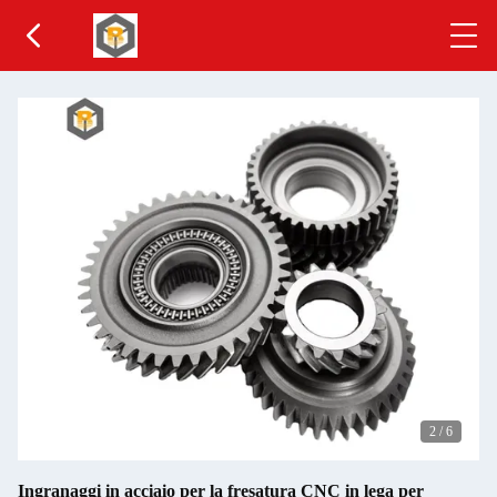
2
/
6
Ingranaggi in acciaio per la fresatura CNC in lega per