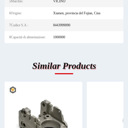
5Marchio:
VICINO
6Origine:
Xiamen, provincia del Fujian, Cina
7Codice S.A.:
8443999090
8Capacità di alimentazione:
1000000
Similar Products