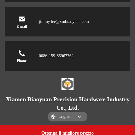
jimmy.lee@xmbiaoyuan.com
E-mail
0086-159-85967762
Phone
Xiamen Biaoyuan Precision Hardware Industry
Co., Ltd.
Ottenga il migliore prezzo
Get a Quote
Xiamen Biaoyuan Precision Hardware Industry Co., Ltd.