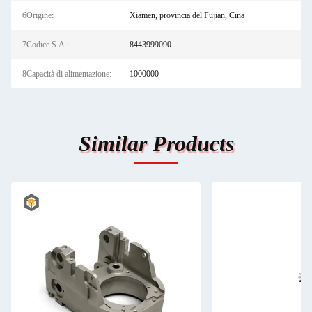
6Origine:
Xiamen, provincia del Fujian, Cina
7Codice S.A.:
8443999090
8Capacità di alimentazione:
1000000
Similar Products