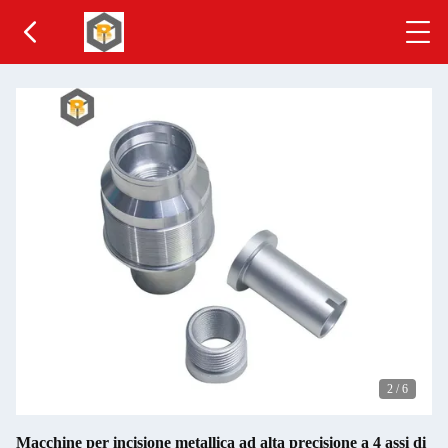
2
/
6
Macchine per incisione metallica ad alta precisione a 4 assi di