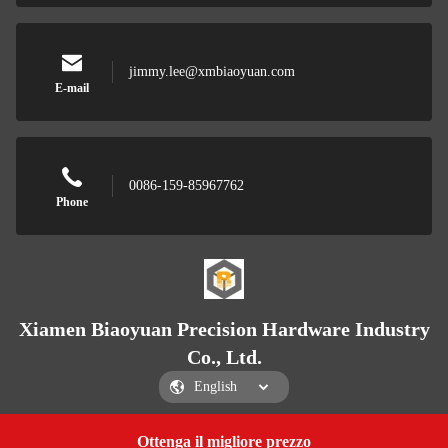
jimmy.lee@xmbiaoyuan.com
E-mail
0086-159-85967762
Phone
Xiamen Biaoyuan Precision Hardware Industry
Co., Ltd.
Ottenga il migliore prezzo
Get a Quote
Xiamen Biaoyuan Precision Hardware Industry Co., Ltd.