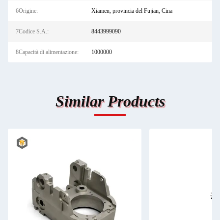
6Origine:
Xiamen, provincia del Fujian, Cina
7Codice S.A.:
8443999090
8Capacità di alimentazione:
1000000
Similar Products