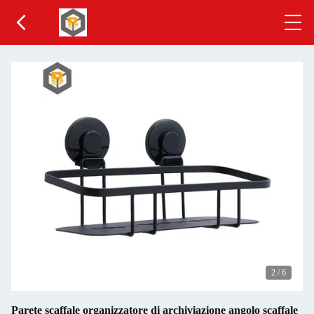
2
/
6
Parete scaffale organizzatore di archiviazione angolo scaffale