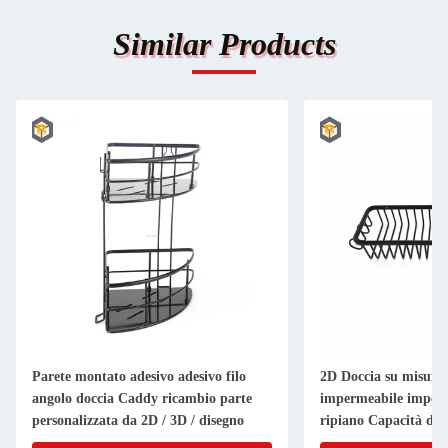
Similar Products
Parete montato adesivo adesivo filo
2D Doccia su misura
angolo doccia Caddy ricambio parte
impermeabile imperm
personalizzata da 2D / 3D / disegno
ripiano Capacità di c