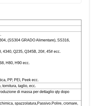
.
S304, (SS304 GRADO Alimentare), SS316,
40, 4340, Q235, Q345B, 20#, 45# ecc.
8, H80, H90 ecc.
ica, PP, PEI, Peek ecc.
tornitura, taglio, ecc.
 produzione di massa per dettaglio qty dopo
 chimica, spazzolatura,
Passivo.
Polire, cromare,