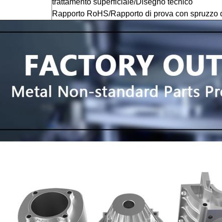
trattamento superficiale/Disegno tecnico
Rapporto RoHS/
Rapporto di prova con spruzzo di