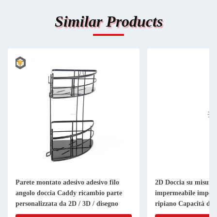
Similar Products
Parete montato adesivo adesivo filo
2D Doccia su misura
angolo doccia Caddy ricambio parte
impermeabile imperm
personalizzata da 2D / 3D / disegno
ripiano Capacità di c