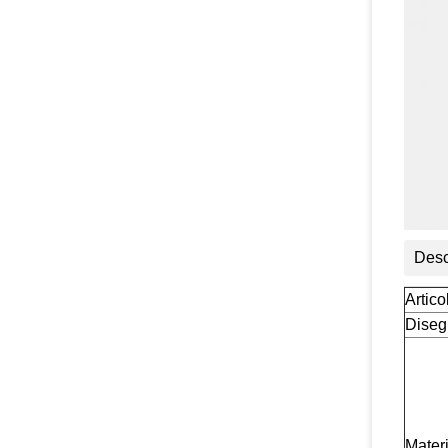
Desc
Artico
Diseg
Mater