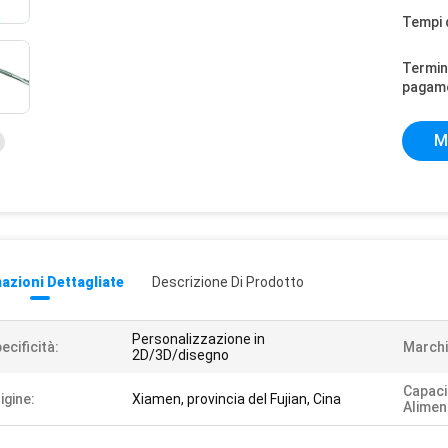
Tempi 
Termini
pagam
M
azioni Dettagliate
Descrizione Di Prodotto
Personalizzazione in
ecificità:
Marchi
2D/3D/disegno
Capaci
igine:
Xiamen, provincia del Fujian, Cina
Alimen