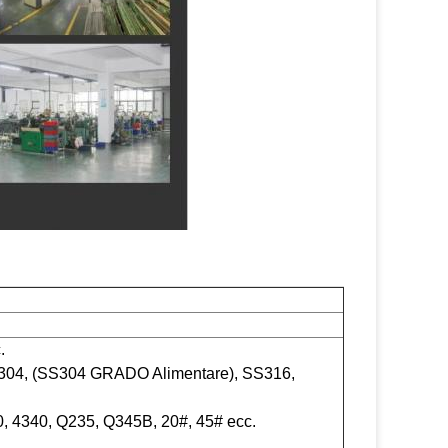
.
S304, (SS304 GRADO Alimentare), SS316,
40, 4340, Q235, Q345B, 20#, 45# ecc.