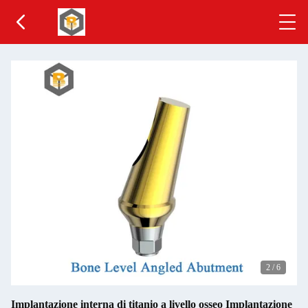
2
/
6
Implantazione interna di titanio a livello osseo Implantazione