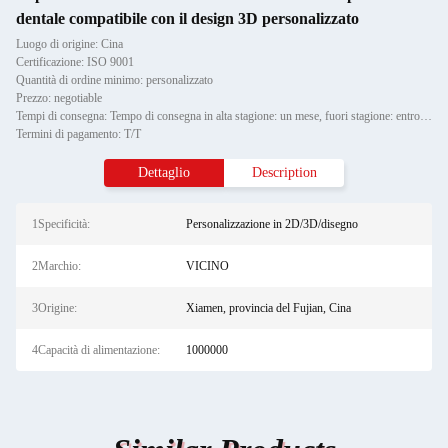
dentale compatibile con il design 3D personalizzato
Luogo di origine: Cina
Certificazione: ISO 9001
Quantità di ordine minimo: personalizzato
Prezzo: negotiable
Tempi di consegna: Tempo di consegna in alta stagione: un mese, fuori stagione: entro 15 giorni lavorativi
Termini di pagamento: T/T
Dettaglio
Description
1Specificità:
Personalizzazione in 2D/3D/disegno
2Marchio:
VICINO
3Origine:
Xiamen, provincia del Fujian, Cina
4Capacità di alimentazione:
1000000