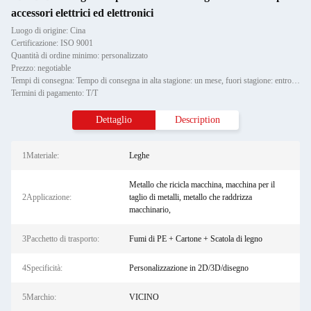
accessori elettrici ed elettronici
Luogo di origine: Cina
Certificazione: ISO 9001
Quantità di ordine minimo: personalizzato
Prezzo: negotiable
Tempi di consegna: Tempo di consegna in alta stagione: un mese, fuori stagione: entro 15 giorni lavorativi
Termini di pagamento: T/T
Dettaglio
Description
1Materiale:
Leghe
Metallo che ricicla macchina, macchina per il
2Applicazione:
taglio di metalli, metallo che raddrizza
macchinario,
3Pacchetto di trasporto:
Fumi di PE + Cartone + Scatola di legno
4Specificità:
Personalizzazione in 2D/3D/disegno
5Marchio:
VICINO