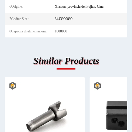
6Origine:
Xiamen, provincia del Fujian, Cina
7Codice S.A.:
8443999090
8Capacità di alimentazione:
1000000
Similar Products