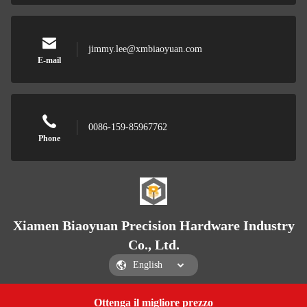
jimmy.lee@xmbiaoyuan.com
E-mail
0086-159-85967762
Phone
Xiamen Biaoyuan Precision Hardware Industry
Co., Ltd.
Ottenga il migliore prezzo
Get a Quote
Xiamen Biaoyuan Precision Hardware Industry Co., Ltd.