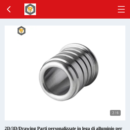
2
/
6
2D/3D/Drawing Parti personalizzate in lega di alluminio per